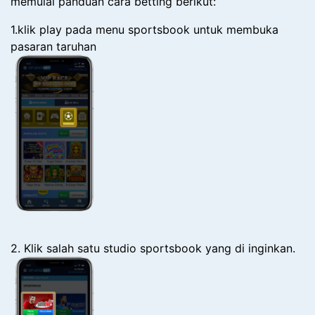
memulai panduan cara betting berikut:
1.klik play pada menu sportsbook untuk membuka
pasaran taruhan
2. Klik salah satu studio sportsbook yang di inginkan.