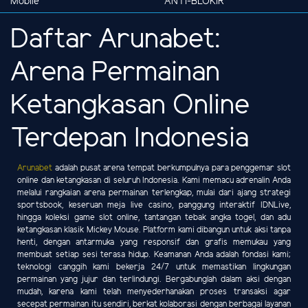
Mobile
ANTI-BLOKIR
Daftar Arunabet:
Arena Permainan
Ketangkasan Online
Terdepan Indonesia
Arunabet
adalah pusat arena tempat berkumpulnya para penggemar slot
online dan ketangkasan di seluruh Indonesia. Kami memacu adrenalin Anda
melalui rangkaian arena permainan terlengkap, mulai dari ajang strategi
sportsbook, keseruan meja live casino, panggung interaktif IDNLive,
hingga koleksi game slot online, tantangan tebak angka togel, dan adu
ketangkasan klasik Mickey Mouse. Platform kami dibangun untuk aksi tanpa
henti, dengan antarmuka yang responsif dan grafis memukau yang
membuat setiap sesi terasa hidup. Keamanan Anda adalah fondasi kami;
teknologi canggih kami bekerja 24/7 untuk memastikan lingkungan
permainan yang jujur dan terlindungi. Bergabunglah dalam aksi dengan
mudah, karena kami telah menyederhanakan proses transaksi agar
secepat permainan itu sendiri, berkat kolaborasi dengan berbagai layanan