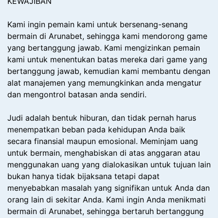
KEWAJIBAN
Kami ingin pemain kami untuk bersenang-senang
bermain di Arunabet, sehingga kami mendorong game
yang bertanggung jawab. Kami mengizinkan pemain
kami untuk menentukan batas mereka dari game yang
bertanggung jawab, kemudian kami membantu dengan
alat manajemen yang memungkinkan anda mengatur
dan mengontrol batasan anda sendiri.
Judi adalah bentuk hiburan, dan tidak pernah harus
menempatkan beban pada kehidupan Anda baik
secara finansial maupun emosional. Meminjam uang
untuk bermain, menghabiskan di atas anggaran atau
menggunakan uang yang dialokasikan untuk tujuan lain
bukan hanya tidak bijaksana tetapi dapat
menyebabkan masalah yang signifikan untuk Anda dan
orang lain di sekitar Anda. Kami ingin Anda menikmati
bermain di Arunabet, sehingga bertaruh bertanggung