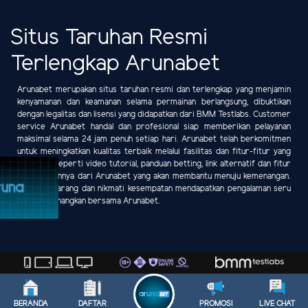
Situs Taruhan Resmi
Terlengkap Arunabet
Arunabet merupakan situs taruhan resmi dan terlengkap yang menjamin
kenyamanan dan keamanan selama permainan berlangsung, dibuktikan
dengan legalitas dan lisensi yang didapatkan dari BMM Testlabs. Customer
service Arunabet handal dan profesional siap memberikan pelayanan
maksimal selama 24 jam penuh setiap hari. Arunabet telah berkomitmen
untuk meningkatkan kualitas terbaik melalui fasilitas dan fitur-fitur yang
diberikan seperti video tutorial, panduan betting, link alternatif dan fitur
menarik lainnya dari Arunabet yang akan membantu menuju kemenangan.
Daftar sekarang dan nikmati kesempatan mendapatkan pengalaman seru
dan menyenangkan bersama Arunabet.
Copyright © - ARUNABET. Seluruh hak cipta dilindungi
BERANDA
DAFTAR
PROMOSI
LIVE CHAT