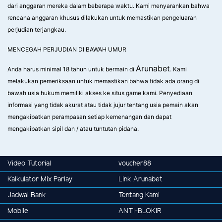
dari anggaran mereka dalam beberapa waktu. Kami menyarankan bahwa
rencana anggaran khusus dilakukan untuk memastikan pengeluaran
perjudian terjangkau.
MENCEGAH PERJUDIAN DI BAWAH UMUR
Arunabet
Anda harus minimal 18 tahun untuk bermain di
. Kami
melakukan pemeriksaan untuk memastikan bahwa tidak ada orang di
bawah usia hukum memiliki akses ke situs game kami. Penyediaan
informasi yang tidak akurat atau tidak jujur tentang usia pemain akan
mengakibatkan perampasan setiap kemenangan dan dapat
mengakibatkan sipil dan / atau tuntutan pidana.
Video Tutorial
voucher88
Kalkulator Mix Parlay
Link Arunabet
Jadwal Bank
Tentang Kami
Mobile
ANTI-BLOKIR