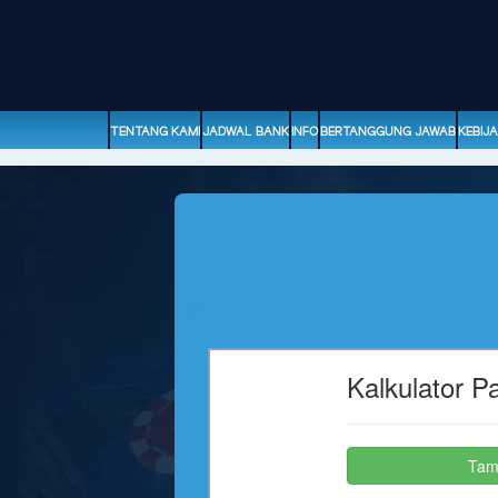
TENTANG KAMI
JADWAL BANK
INFO
BERTANGGUNG JAWAB
KEBIJ