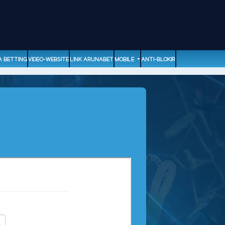
A BETTING
VIDEO-WEBSITE
LINK ARUNABET
MOBILE
ANTI-BLOKIR