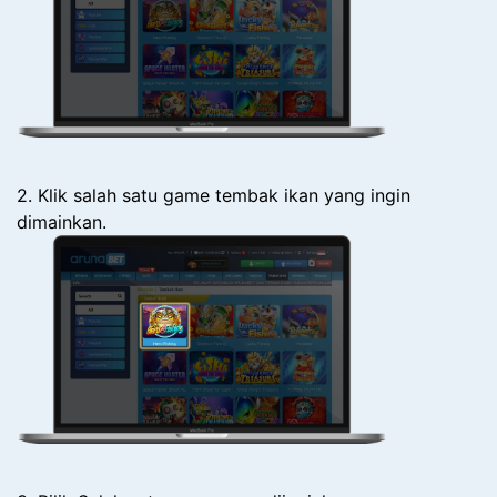
2. Klik salah satu game tembak ikan yang ingin
dimainkan.