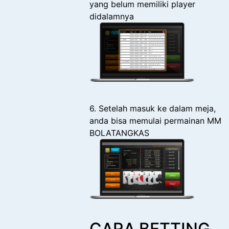
yang belum memiliki player
didalamnya
6. Setelah masuk ke dalam meja,
anda bisa memulai permainan MM
BOLATANGKAS
CARA BETTING