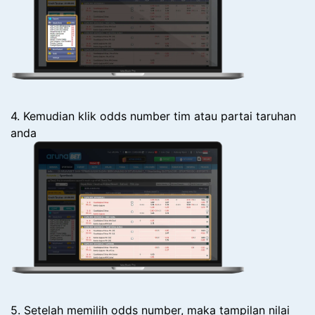
4. Kemudian klik odds number tim atau partai taruhan
anda
5. Setelah memilih odds number, maka tampilan nilai