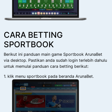
CARA BETTING
SPORTBOOK
Berikut ini panduan main game Sportbook ArunaBet
via desktop. Pastikan anda sudah login terlebih dahulu
untuk memulai panduan cara betting berikut:
1. klik menu sportbook pada beranda ArunaBet.