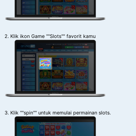
2. Klik ikon Game ""Slots"" favorit kamu
3. Klik ""spin"" untuk memulai permainan slots.